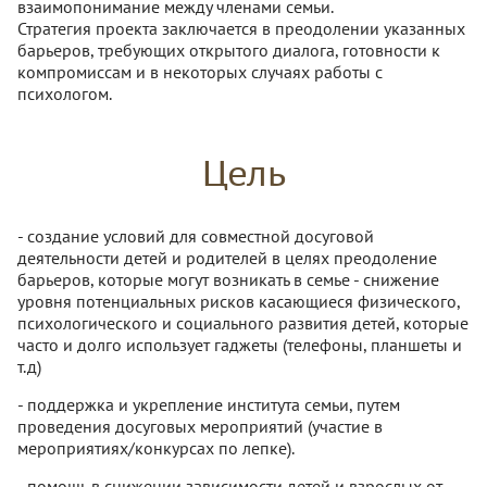
взаимопонимание между членами семьи.
Стратегия проекта заключается в преодолении указанных
барьеров, требующих открытого диалога, готовности к
компромиссам и в некоторых случаях работы с
психологом.
Цель
- создание условий для совместной досуговой
деятельности детей и родителей в целях преодоление
барьеров, которые могут возникать в семье - снижение
уровня потенциальных рисков касающиеся физического,
психологического и социального развития детей, которые
часто и долго использует гаджеты (телефоны, планшеты и
т.д)
- поддержка и укрепление института семьи, путем
проведения досуговых мероприятий (участие в
мероприятиях/конкурсах по лепке).
- помощь в снижении зависимости детей и взрослых от