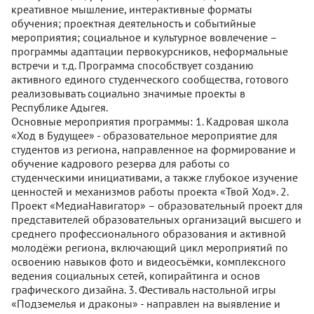
креативное мышление, интерактивные форматы
обучения; проектная деятельность и событийные
мероприятия; социальное и культурное вовлечение –
программы адаптации первокурсников, неформальные
встречи и т.д. Программа способствует созданию
активного единого студенческого сообщества, готового
реализовывать социально значимые проекты в
Республике Адыгея.
Основные мероприятия программы: 1. Кадровая школа
«Ход в Будущее» - образовательное мероприятие для
студентов из региона, направленное на формирование и
обучение кадрового резерва для работы со
студенческими инициативами, а также глубокое изучение
ценностей и механизмов работы проекта «Твой Ход». 2.
Проект «МедиаНавигатор» – образовательный проект для
представителей образовательных организаций высшего и
среднего профессионального образования и активной
молодёжи региона, включающий цикл мероприятий по
освоению навыков фото и видеосъёмки, комплексного
ведения социальных сетей, копирайтинга и основ
графического дизайна. 3. Фестиваль настольной игры
«Подземелья и драконы» - направлен на выявление и