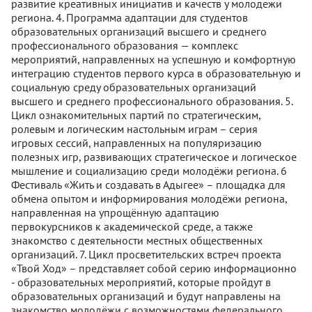
развитие креативных инициатив и качеств у молодежи
региона. 4. Программа адаптации для студентов
образовательных организаций высшего и среднего
профессионального образования — комплекс
мероприятий, направленных на успешную и комфортную
интеграцию студентов первого курса в образовательную и
социальную среду образовательных организаций
высшего и среднего профессионального образования. 5.
Цикл ознакомительных партий по стратегическим,
ролевым и логическим настольным играм – серия
игровых сессий, направленных на популяризацию
полезных игр, развивающих стратегическое и логическое
мышление и социализацию среди молодёжи региона. 6
Фестиваль «Жить и создавать в Адыгее» – площадка для
обмена опытом и информирования молодёжи региона,
направленная на упрощённую адаптацию
первокурсников к академической среде, а также
знакомство с деятельности местных общественных
организаций. 7. Цикл просветительских встреч проекта
«Твой Ход» – представляет собой серию информационно
- образовательных мероприятий, которые пройдут в
образовательных организаций и будут направлены на
знакомство молодёжи с возможностями федерального