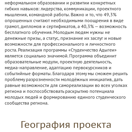
неформальном образовании и развитии конкретных
гибких навыков: лидерства, коммуникации, проектного
мышления, командной работы. Важно и то, что 49,3%
опрошенных считают необходимыми поощрения в виде
грамот, дипломов и сертификатов, а 40,3% — возможность
бесплатного обучения. Молодым людям нужны не
денежные призы, а статус, признание их заслуг и новые
возможности для профессионального и личностного
роста. Реализация программы «Студенчество Адыгеи»
является социально значимой. Программа объединит
образовательные модули, проектную деятельность,
медиа-направление, адаптацию первокурсников и
событийные форматы. Благодаря этому мы сможем решить
проблему разрозненности молодёжных инициатив, дать
равные возможности для самореализации во всех уголках
региона и поспособствовать раскрытию потенциала
молодых людей и формированию единого студенческого
сообщества региона.
География проекта