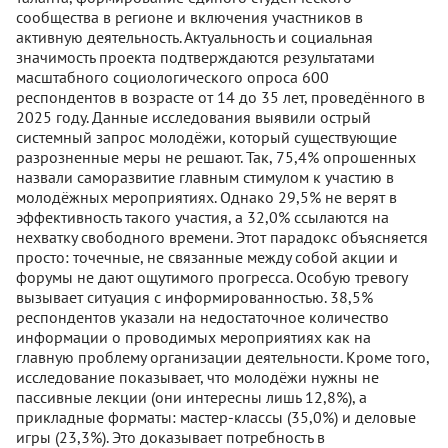
сообщества в регионе и включения участников в
активную деятельность. Актуальность и социальная
значимость проекта подтверждаются результатами
масштабного социологического опроса 600
респондентов в возрасте от 14 до 35 лет, проведённого в
2025 году. Данные исследования выявили острый
системный запрос молодёжи, который существующие
разрозненные меры не решают. Так, 75,4% опрошенных
назвали саморазвитие главным стимулом к участию в
молодёжных мероприятиях. Однако 29,5% не верят в
эффективность такого участия, а 32,0% ссылаются на
нехватку свободного времени. Этот парадокс объясняется
просто: точечные, не связанные между собой акции и
форумы не дают ощутимого прогресса. Особую тревогу
вызывает ситуация с информированностью. 38,5%
респондентов указали на недостаточное количество
информации о проводимых мероприятиях как на
главную проблему организации деятельности. Кроме того,
исследование показывает, что молодёжи нужны не
пассивные лекции (они интересны лишь 12,8%), а
прикладные форматы: мастер-классы (35,0%) и деловые
игры (23,3%). Это доказывает потребность в