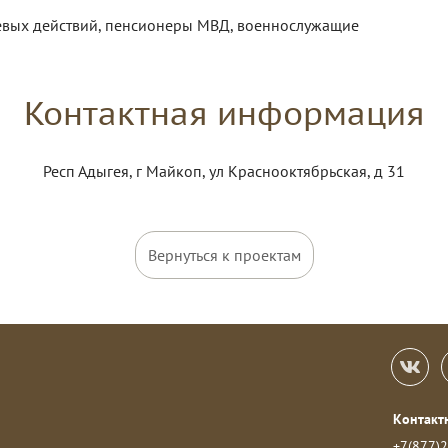
евых действий, пенсионеры МВД, военнослужащие
Контактная информация
Респ Адыгея, г Майкоп, ул Краснооктябрьская, д 31
Вернуться к проектам
Контакт
+7(877)