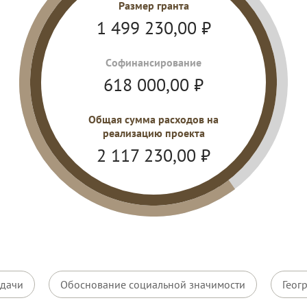
Размер гранта
1 499 230,00
₽
Cофинансирование
618 000,00
₽
Общая сумма расходов на
реализацию проекта
2 117 230,00
₽
дачи
Обоснование социальной значимости
Геог