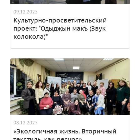
09.12.2025
Культурно-просветительский
проект: "Одыджын макъ (Звук
колокола)"
08.12.2025
«Экологичная жизнь. Вторичный
текстиль, как ресурс»