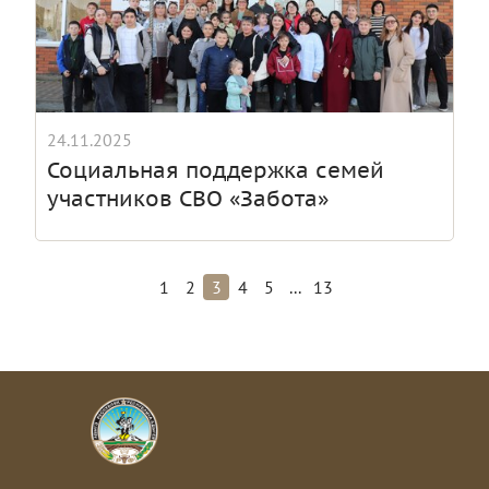
24.11.2025
Социальная поддержка семей
участников СВО «Забота»
...
1
2
3
4
5
13