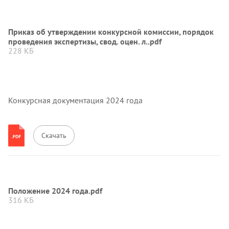
Приказ об утверждении конкурсной комиссии, порядок
проведения экспертизы, свод. оцен. л..pdf
228 КБ
Конкурсная документация 2024 года
Скачать
Положение 2024 года.pdf
316 КБ